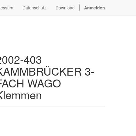
ressum
Datenschutz
Download
Anmelden
2002-403
KAMMBRÜCKER 3-
FACH WAGO
Klemmen