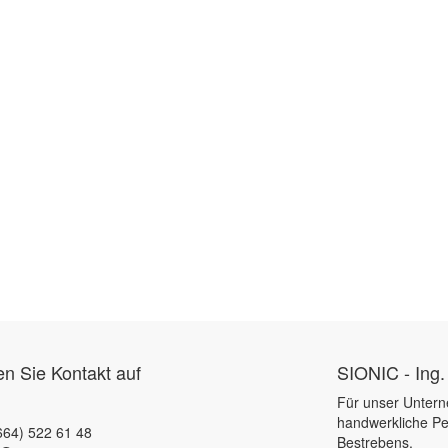
 Sie Kontakt auf
SIONIC - Ing.
Für unser Untern
handwerkliche Pe
664) 522 61 48
Bestrebens.