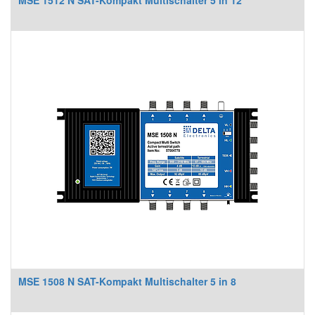
MSE 1512 N SAT-Kompakt Multischalter 5 in 12
MSE 1508 N SAT-Kompakt Multischalter 5 in 8