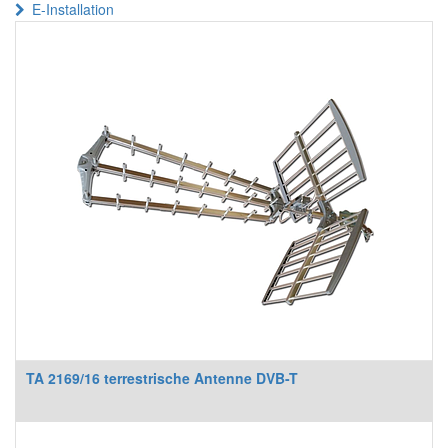
E-Installation
TA 2169/16 terrestrische Antenne DVB-T