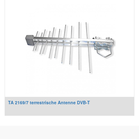
TA 2169/7 terrestrische Antenne DVB-T