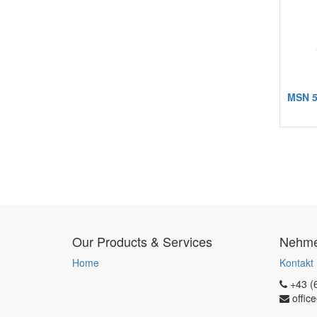
MSN 5
Our Products & Services
Nehmen
Home
Kontakt
+43 (
offic