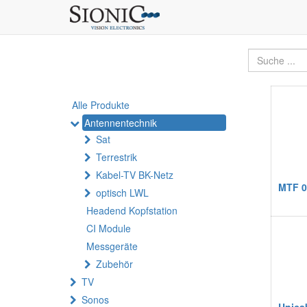
Alle Produkte
Antennentechnik
Sat
Terrestrik
Kabel-TV BK-Netz
MTF 0
optisch LWL
Headend Kopfstation
CI Module
Messgeräte
Zubehör
TV
Sonos