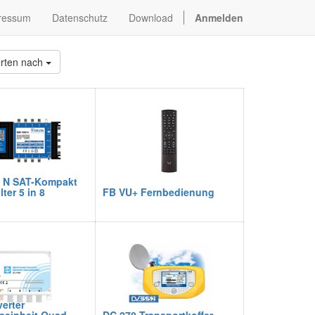
ressum
Datenschutz
Download
Anmelden
erten nach
 N SAT-Kompakt
ter 5 in 8
FB VU+ Fernbedienung
erter