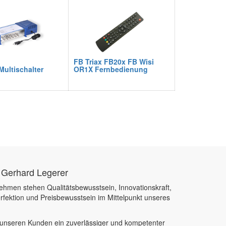
FB Triax FB20x FB Wisi
ultischalter
OR1X Fernbedienung
 Gerhard Legerer
ehmen stehen Qualitätsbewusstsein, Innovationskraft,
rfektion und Preisbewusstsein im Mittelpunkt unseres
, unseren Kunden ein zuverlässiger und kompetenter