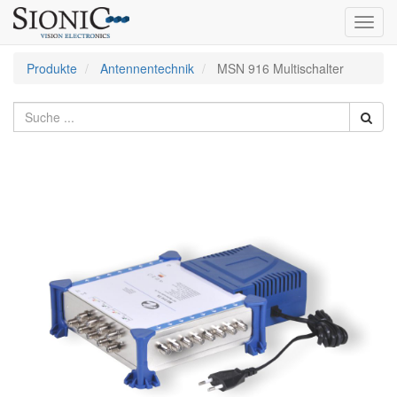
Toggl
navig
Produkte
Antennentechnik
MSN 916 Multischalter