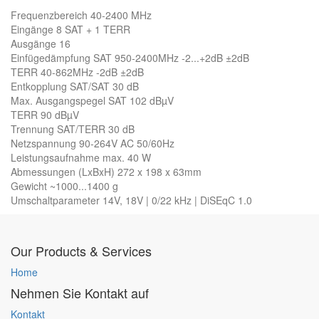
Frequenzbereich 40-2400 MHz
Eingänge 8 SAT + 1 TERR
Ausgänge 16
Einfügedämpfung SAT 950-2400MHz -2...+2dB ±2dB
TERR 40-862MHz -2dB ±2dB
Entkopplung SAT/SAT 30 dB
Max. Ausgangspegel SAT 102 dBµV
TERR 90 dBµV
Trennung SAT/TERR 30 dB
Netzspannung 90-264V AC 50/60Hz
Leistungsaufnahme max. 40 W
Abmessungen (LxBxH) 272 x 198 x 63mm
Gewicht ~1000...1400 g
Umschaltparameter 14V, 18V | 0/22 kHz | DiSEqC 1.0
Our Products & Services
Home
Nehmen Sie Kontakt auf
Kontakt