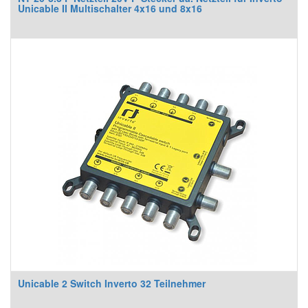
Unicable II Multischalter 4x16 und 8x16
Unicable 2 Switch Inverto 32 Teilnehmer