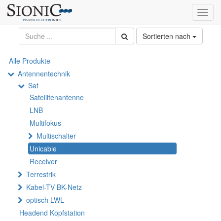
Toggl
navig
Sortierten nach
Alle Produkte
Antennentechnik
Sat
Satellitenantenne
LNB
Multifokus
Multischalter
Unicable
Receiver
Terrestrik
Kabel-TV BK-Netz
optisch LWL
Headend Kopfstation