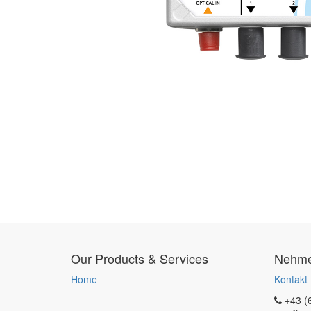
Our Products & Services
Nehmen
Home
Kontakt
+43 (