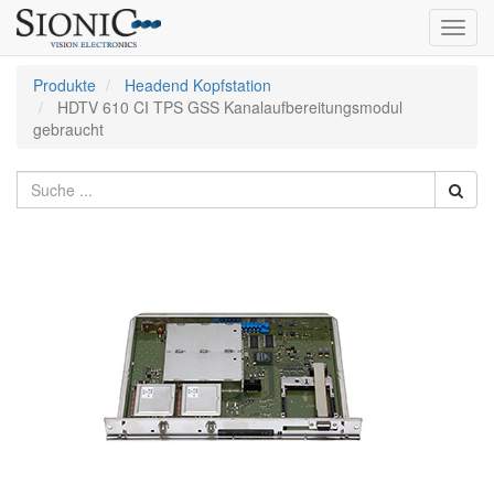
Toggl
navig
Produkte
Headend Kopfstation
HDTV 610 CI TPS GSS Kanalaufbereitungsmodul
gebraucht