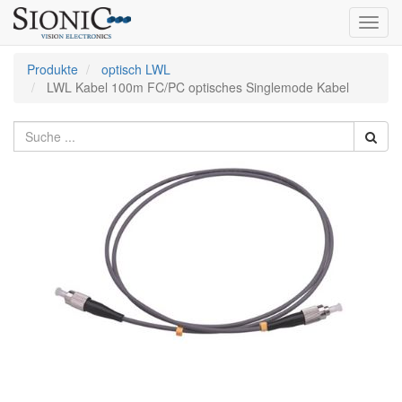
Toggl
navig
Produkte
optisch LWL
LWL Kabel 100m FC/PC optisches Singlemode Kabel