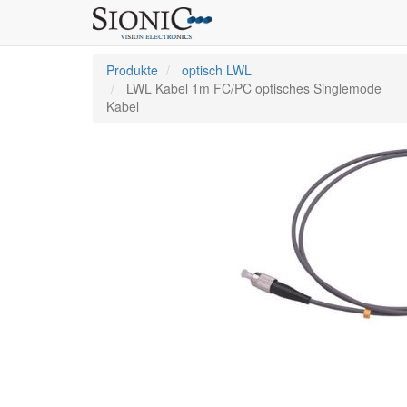
Produkte
optisch LWL
LWL Kabel 1m FC/PC optisches Singlemode
Kabel