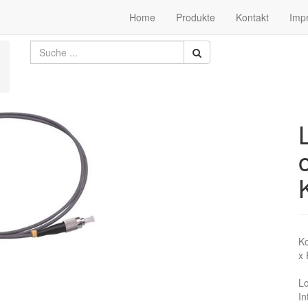
Home
Produkte
Kontakt
Imp
Ko
x
L
In