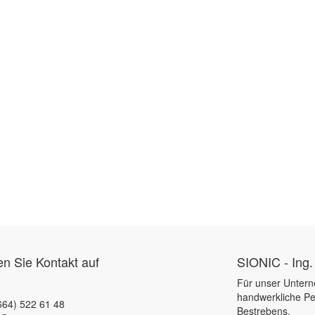
 Sie Kontakt auf
SIONIC - Ing.
Für unser Untern
handwerkliche Pe
664) 522 61 48
Bestrebens.