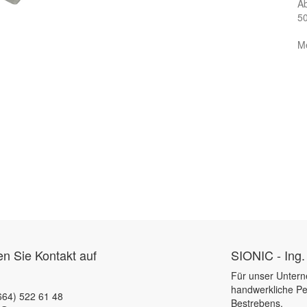
A
50
Me
 Sie Kontakt auf
SIONIC - Ing.
Für unser Untern
handwerkliche Pe
664) 522 61 48
Bestrebens.