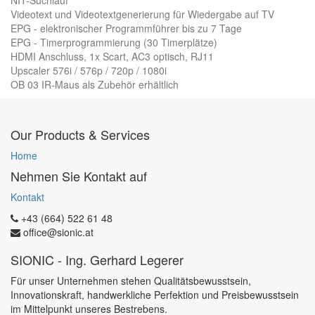
NIT-Suchlauf
Videotext und Videotextgenerierung für Wiedergabe auf TV
EPG - elektronischer Programmführer bis zu 7 Tage
EPG - Timerprogrammierung (30 Timerplätze)
HDMI Anschluss, 1x Scart, AC3 optisch, RJ11
Upscaler 576i / 576p / 720p / 1080i
OB 03 IR-Maus als Zubehör erhältlich
Our Products & Services
Home
Nehmen Sie Kontakt auf
Kontakt
+43 (664) 522 61 48
office@sionic.at
SIONIC - Ing. Gerhard Legerer
Für unser Unternehmen stehen Qualitätsbewusstsein,
Innovationskraft, handwerkliche Perfektion und Preisbewusstsein
im Mittelpunkt unseres Bestrebens.