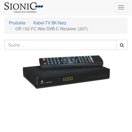
Toggl
navig
Produkte
Kabel-TV BK-Netz
OR 152 FC Wisi DVB-C Receiver (207)