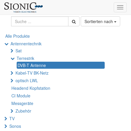
Toggl
navig
Sortierten nach
Alle Produkte
Antennentechnik
Sat
Terrestrik
DVB-T Antenne
Kabel-TV BK-Netz
optisch LWL
Headend Kopfstation
CI Module
Messgeräte
Zubehör
TV
Sonos