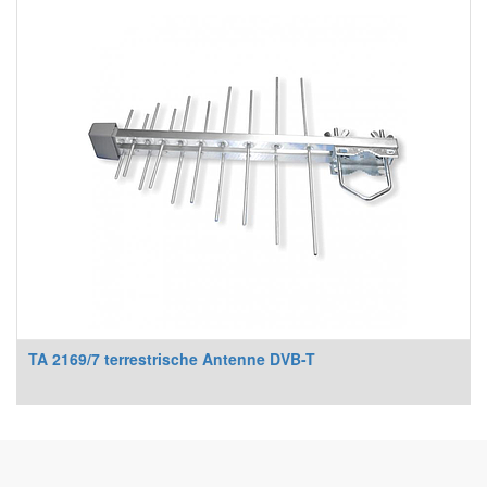
TA 2169/7 terrestrische Antenne DVB-T