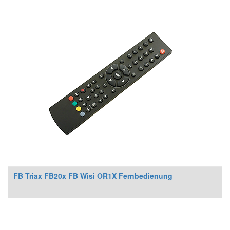
FB Triax FB20x FB Wisi OR1X Fernbedienung